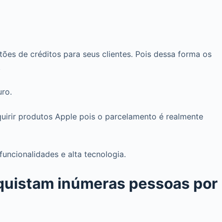
e
es de créditos para seus clientes. Pois dessa forma os
.
ro.
quirir produtos Apple pois o parcelamento é realmente
uncionalidades e alta tecnologia.
quistam inúmeras pessoas por