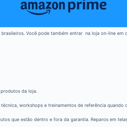
rasileiros. Você pode também entrar na loja on-line em qu
produtos da loja.
técnica, workshops e treinamentos de referência quando o
utos que estão dentro e fora da garantia. Reparos em telas