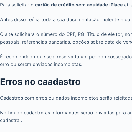
Para solicitar o
cartão de crédito sem anuidade iPlace
atr
Antes disso reúna toda a sua documentação, holerite e co
O site solicitara o número do CPF, RG, Título de eleitor, 
pessoais, referencias bancarias, opções sobre data de ven
É recomendado que seja reservado um período sossegado p
erro ou serem enviadas incompletas.
Erros no caadastro
Cadastros com erros ou dados incompletos serão rejeitadas
No fim do cadastro as informações serão enviadas para an
cadastral.