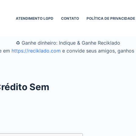
ATENDIMENTO LGPD
CONTATO
POLÍTICA DE PRIVACIDADE
♻️ Ganhe dinheiro: Indique & Ganhe Reciklado
se em
https://reciklado.com
e convide seus amigos, ganhos s
Crédito Sem