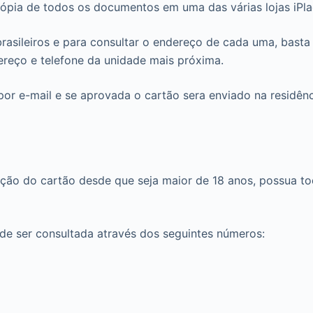
cópia de todos os documentos em uma das várias lojas iPla
rasileiros e para consultar o endereço de cada uma, basta
reço e telefone da unidade mais próxima.
or e-mail e se aprovada o cartão sera enviado na residênci
itação do cartão desde que seja maior de 18 anos, possua
ode ser consultada através dos seguintes números: