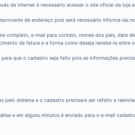
avés da internet é necessário acessar o site oficial da loja 
mprovante de endereço pois será necessário informa-las no
nome completo, e-mail para contato, nomes dos pais, data d
cimento da fatura e a forma como deseja recebe-la entre o
ara que o cadastro seja feito pois as informações preci
 pelo sistema e o cadastro precisara ser refeito e reenvia
álise e em alguns minutos é enviado para o e-mail cadastr