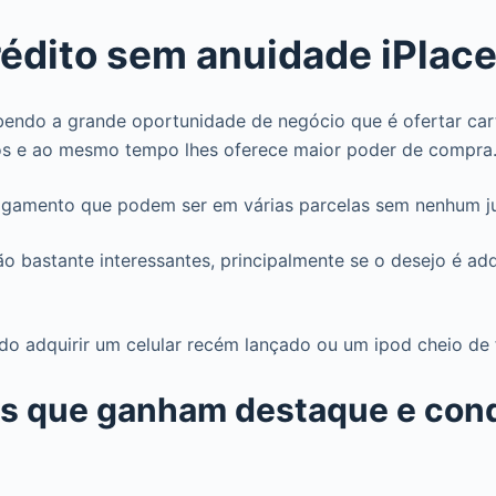
rédito sem anuidade iPlac
ndo a grande oportunidade de negócio que é ofertar cartõ
os e ao mesmo tempo lhes oferece maior poder de compra
pagamento que podem ser em várias parcelas sem nenhum ju
ão bastante interessantes, principalmente se o desejo é ad
o adquirir um celular recém lançado ou um ipod cheio de f
ens que ganham destaque e con